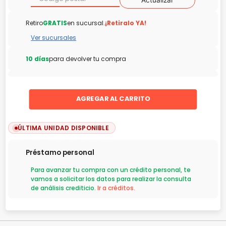
Actualizar
Retiro
GRATIS
en sucursal.
¡Retiralo YA!
Ver sucursales
10 días
para devolver tu compra
AGREGAR AL CARRITO
ÚLTIMA UNIDAD DISPONIBLE
Préstamo personal
Para avanzar tu compra con un crédito personal, te
vamos a solicitar los datos para realizar la consulta
de análisis crediticio.
Ir a créditos.