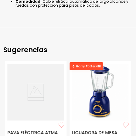
Comodidad:
Cable retráctil automático de largo alcance y
ruedas con protección para pisos delicados.
Sugerencias
🧙 Harry Potter⚡🏰
PAVA ELÉCTRICA ATMA
LICUADORA DE MESA