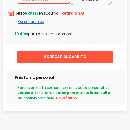
Actualizar
Retiro
GRATIS
en sucursal.
¡Retiralo YA!
Ver sucursales
10 días
para devolver tu compra
AGREGAR AL CARRITO
Préstamo personal
Para avanzar tu compra con un crédito personal, te
vamos a solicitar los datos para realizar la consulta
de análisis crediticio.
Ir a créditos.