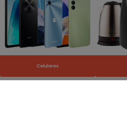
Celulares
Las mejores opciones para rega