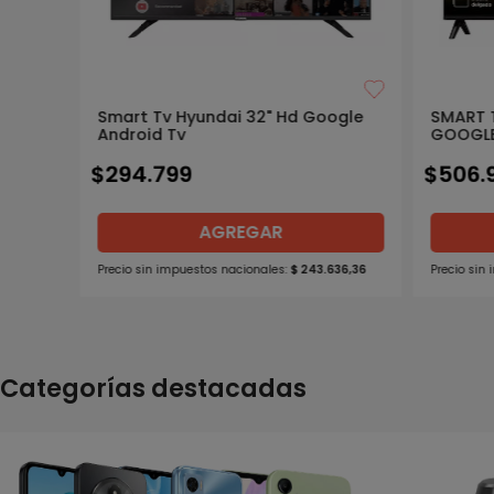
Smart Tv Hyundai 32" Hd Google
SMART 
Android Tv
GOOGLE
$
294
.
799
$
506
.
AGREGAR
Precio sin impuestos nacionales:
$
243
.
636
,
36
Precio sin
Categorías destacadas