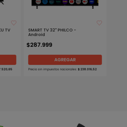
KU TV
SMART TV 32" PHILCO -
Android
$
287
.
999
AGREGAR
7
.
520
,
65
Precio sin impuestos nacionales:
$
238
.
016
,
52