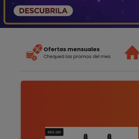
Ofertas mensuales
Chequeá las promos del mes
40% OFF