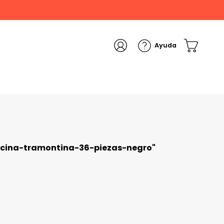
ocina-tramontina-36-piezas-negro
"