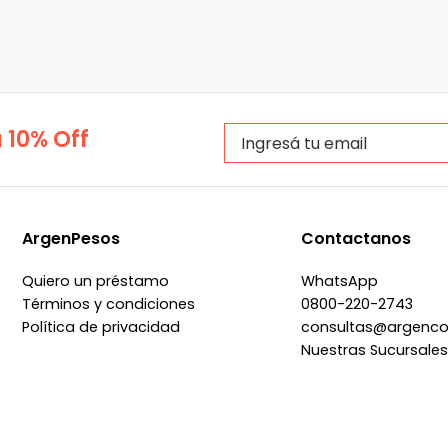
 10% Off
ArgenPesos
Contactanos
Quiero un préstamo
WhatsApp
Términos y condiciones
0800-220-2743
Política de privacidad
consultas@argenc
Nuestras Sucursale