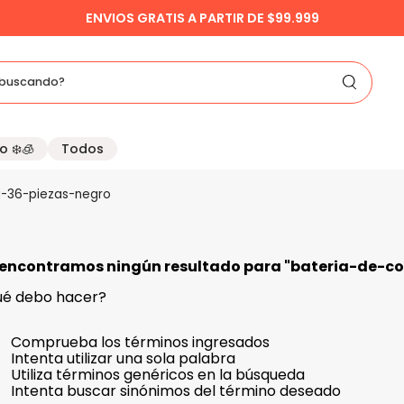
ENVIOS GRATIS A PARTIR DE $99.999
buscando?
o ❄️🧊
Todos
a-36-piezas-negro
encontramos ningún resultado para "
bateria-de-c
é debo hacer?
Comprueba los términos ingresados
Intenta utilizar una sola palabra
Utiliza términos genéricos en la búsqueda
Intenta buscar sinónimos del término deseado