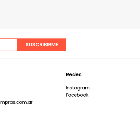
SUSCRIBIRME
Redes
Instagram
Facebook
ompras.com.ar
s