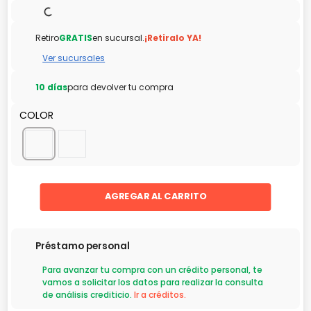
Retiro
GRATIS
en sucursal.
¡Retiralo YA!
Ver sucursales
10 días
para devolver tu compra
COLOR
AGREGAR AL CARRITO
Préstamo personal
Para avanzar tu compra con un crédito personal, te
vamos a solicitar los datos para realizar la consulta
de análisis crediticio.
Ir a créditos.