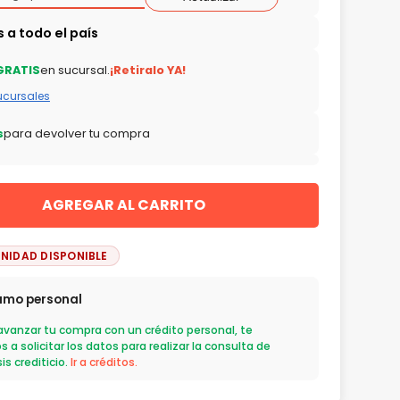
GRATIS
en sucursal.
¡Retiralo YA!
ucursales
s
para devolver tu compra
AGREGAR AL CARRITO
UNIDAD DISPONIBLE
amo personal
avanzar tu compra con un crédito personal, te
 a solicitar los datos para realizar la consulta de
is crediticio.
Ir a créditos.