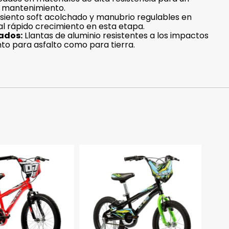
l mantenimiento.
siento soft acolchado y manubrio regulables en
al rápido crecimiento en esta etapa.
ados:
Llantas de aluminio resistentes a los impactos
to para asfalto como para tierra.