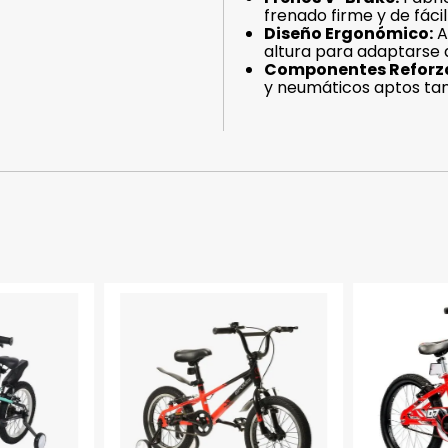
frenado firme y de fáci
Diseño Ergonómico:
A
altura para adaptarse 
Componentes Reforz
y neumáticos aptos tan