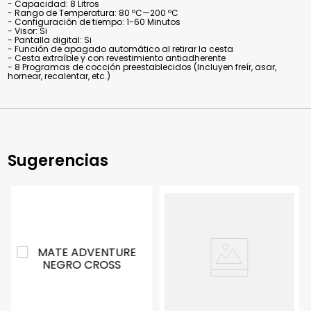
- Capacidad: 8 Litros
- Rango de Temperatura: 80 ºC—200 ºC
- Configuración de tiempo: 1-60 Minutos
- Visor: Si
- Pantalla digital: Si
- Función de apagado automático al retirar la cesta
- Cesta extraíble y con revestimiento antiadherente
- 8 Programas de cocción preestablecidos (Incluyen freír, asar,
hornear, recalentar, etc.)
Sugerencias