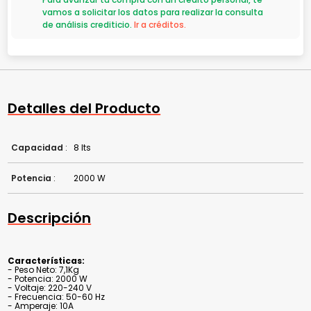
vamos a solicitar los datos para realizar la consulta
de análisis crediticio.
Ir a créditos.
Detalles del Producto
Capacidad
:
8 lts
Potencia
:
2000 W
Descripción
Características:
- Peso Neto: 7,1Kg
- Potencia: 2000 W
- Voltaje: 220-240 V
- Frecuencia: 50-60 Hz
- Amperaje: 10A