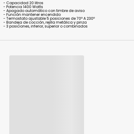
- Capacidad 20 litros
- Potencia 1400 Watts
- Apagado automático con timbre de aviso
- Función mantener encendido
- Termostato ajustable 5 posiciones de 70º A 230º
- Bandeja de cocción, rejilla metálica y pinza
- 3 posiciones, inferior, superior o combinados