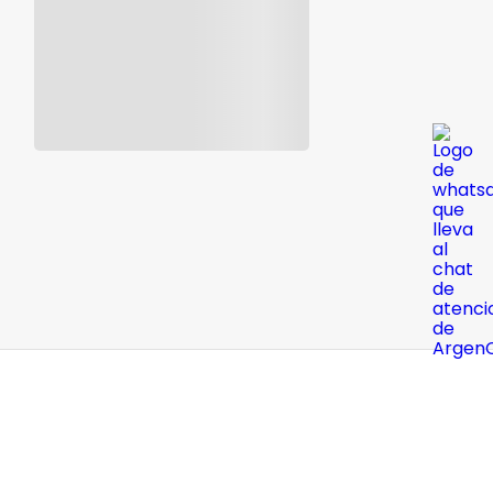
Registrate y gana 10% Off