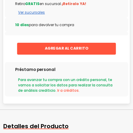
Retiro
GRATIS
en sucursal.
¡Retiralo YA!
Ver sucursales
10 días
para devolver tu compra
AGREGAR AL CARRITO
Préstamo personal
Para avanzar tu compra con un crédito personal, te
vamos a solicitar los datos para realizar la consulta
de análisis crediticio.
Ir a créditos.
Detalles del Producto