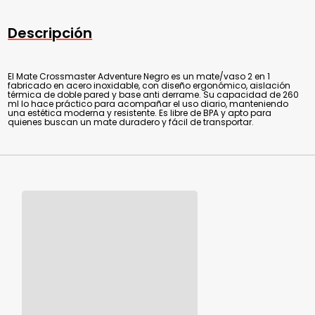
Descripción
El Mate Crossmaster Adventure Negro es un mate/vaso 2 en 1
fabricado en acero inoxidable, con diseño ergonómico, aislación
térmica de doble pared y base anti derrame. Su capacidad de 260
ml lo hace práctico para acompañar el uso diario, manteniendo
una estética moderna y resistente. Es libre de BPA y apto para
quienes buscan un mate duradero y fácil de transportar.