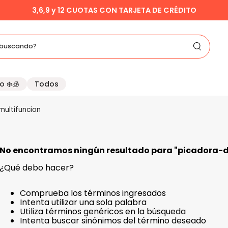
3,6,9 y 12 CUOTAS CON TARJETA DE CRÉDITO
buscando?
o ❄️🧊
Todos
multifuncion
No encontramos ningún resultado para "
picadora-d
¿Qué debo hacer?
Comprueba los términos ingresados
Intenta utilizar una sola palabra
Utiliza términos genéricos en la búsqueda
Intenta buscar sinónimos del término deseado