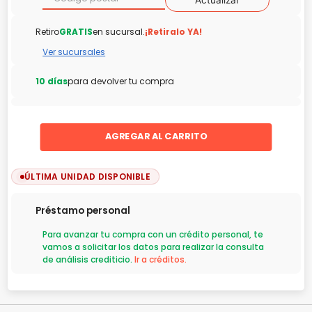
Actualizar
Retiro
GRATIS
en sucursal.
¡Retiralo YA!
Ver sucursales
10 días
para devolver tu compra
AGREGAR AL CARRITO
ÚLTIMA UNIDAD DISPONIBLE
Préstamo personal
Para avanzar tu compra con un crédito personal, te
vamos a solicitar los datos para realizar la consulta
de análisis crediticio.
Ir a créditos.