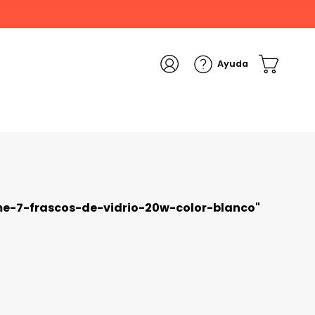
e-7-frascos-de-vidrio-20w-color-blanco
"