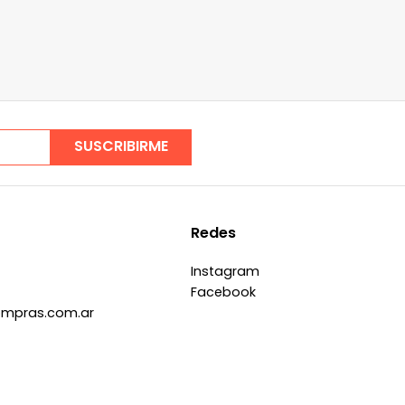
SUSCRIBIRME
Redes
Instagram
Facebook
ompras.com.ar
s