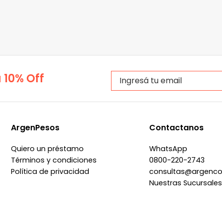
 10% Off
ArgenPesos
Contactanos
Quiero un préstamo
WhatsApp
Términos y condiciones
0800-220-2743
Política de privacidad
consultas@argenc
Nuestras Sucursale