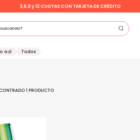
3,6,9 y 12 CUOTAS CON TARJETA DE CRÉDITO
buscando?
o ❄️🧊
Todos
1
PRODUCTO